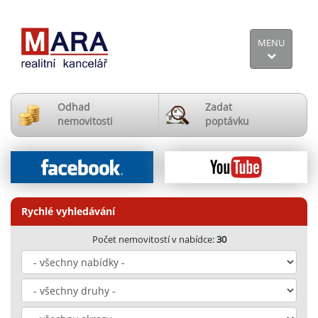
MENU
Odhad
Zadat
nemovitosti
poptávku
Rychlé vyhledávání
Počet nemovitostí v nabídce:
30