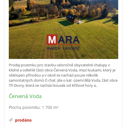
Prodej pozemku pro stavbu celoročně obyvatelné chalupy v
klidné a odlehlé části obce Červená Voda, mezi loukami, který je
obklopen přírodou a v okolí se nachází pouze několik
samostatných domů či chat. Jde o kat. území Bílá Voda, část obce
Tři Dvory, která se nachází kousek od Křížové hory a..
Červená Voda
Plocha pozemku: 1 700 m²
prodáno