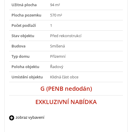
Užitná plocha
94 m²
Plocha pozemku
570 m²
Počet podlaží
1
Stav objektu
Před rekonstrukcí
Budova
Smíšená
Typ domu
Přízemní
Poloha objektu
Řadový
Umístění objektu
Klidná část obce
G (PENB nedodán)
EXKLUZIVNÍ NABÍDKA
zobraz vybavení