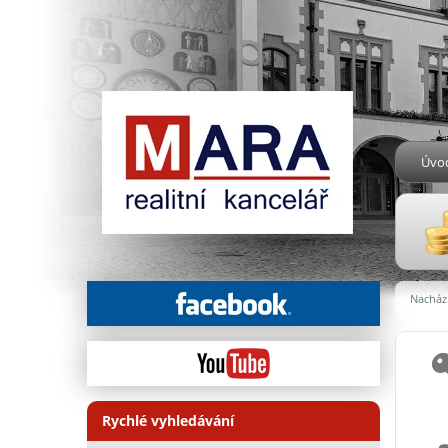
Úvo
Nachází
Rychlé vyhledávání