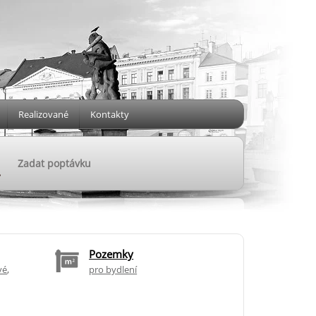
Realizované
Kontakty
Zadat poptávku
Pozemky
vé
,
pro bydlení