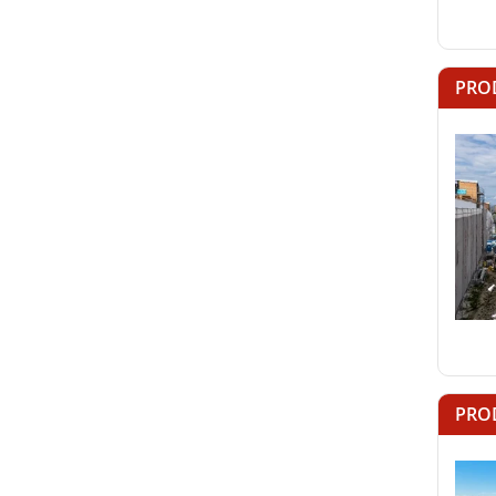
PRO
PRO