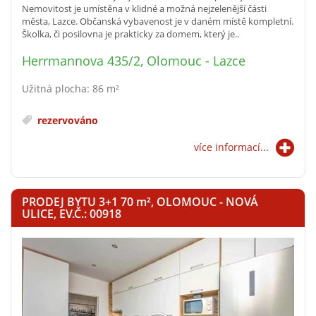
Nemovitost je umístěna v klidné a možná nejzelenější části
města, Lazce. Občanská vybavenost je v daném místě kompletní.
Školka, či posilovna je prakticky za domem, který je..
Herrmannova 435/2, Olomouc - Lazce
Užitná plocha: 86 m²
rezervováno
více informací...
PRODEJ BYTU 3+1 70
m²
, OLOMOUC - NOVÁ
ULICE, EV.Č.: 00918