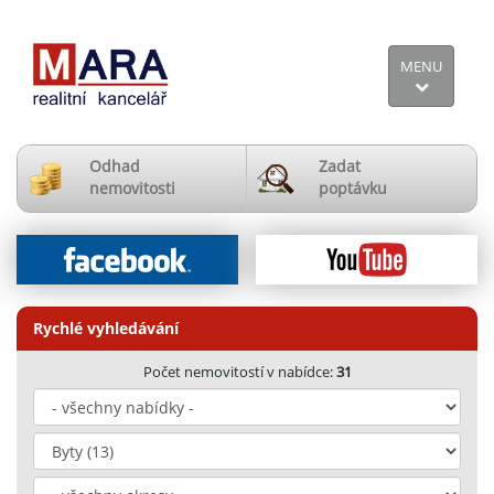
MENU
Odhad
Zadat
nemovitosti
poptávku
Rychlé vyhledávání
Počet nemovitostí v nabídce:
31