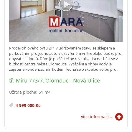
Prodej cihlového bytu 2+1 v udržovaném stavu se sklepem a
parkováním pro jedno auto v uzavřeném vnitrobloku pouze pro
obyvatele domů. Dům je po částečné revitalizaci a nachází se v
blízkosti centra města Olomouce. Vytápění a ohřev vody je
zajištěné kondenzačním kotlem. Jedná se o skvělou volbu pro..
tř. Míru 773/7, Olomouc - Nová Ulice
Užitná plocha: 51 m²
4 999 000 Kč
více informací...